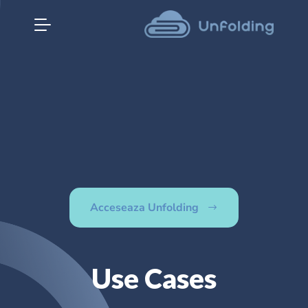
Acceseaza Unfolding
Use Cases